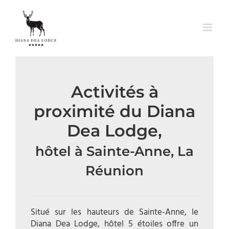
Skip
to
content
Activités à
proximité du Diana
Dea Lodge,
hôtel à Sainte-Anne, La
Réunion
Situé sur les hauteurs de Sainte-Anne, le
Diana Dea Lodge, hôtel 5 étoiles offre un